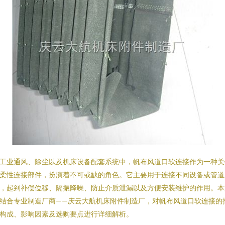
工业通风、除尘以及机床设备配套系统中，帆布风道口软连接作为一种关
柔性连接部件，扮演着不可或缺的角色。它主要用于连接不同设备或管道
，起到补偿位移、隔振降噪、防止介质泄漏以及方便安装维护的作用。本
结合专业制造厂商——庆云大航机床附件制造厂，对帆布风道口软连接的
构成、影响因素及选购要点进行详细解析。